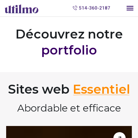
514-360-2187
Découvrez notre
portfolio
Sites web
Essentiel
Abordable et efficace