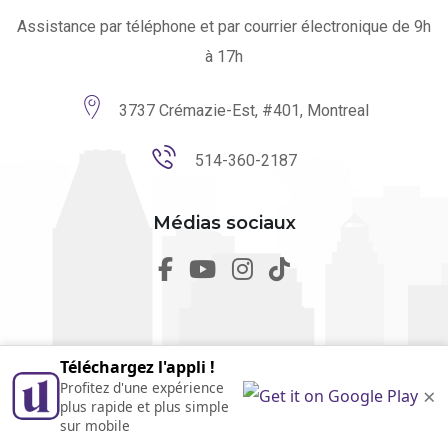
Assistance par téléphone et par courrier électronique de 9h
à 17h
3737 Crémazie-Est, #401, Montreal
514-360-2187
Médias sociaux
Téléchargez l'appli !
Profitez d'une expérience
×
© 2026 utilmo. Tous droits réservés par
Marketing Websites.
plus rapide et plus simple
Conçu au Québec
sur mobile