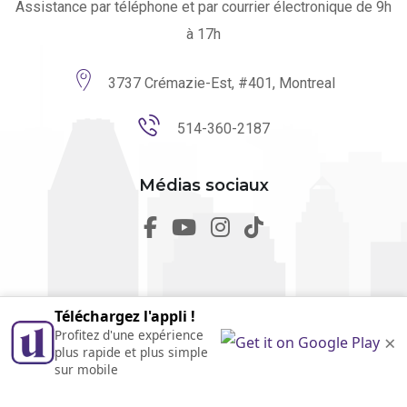
Assistance par téléphone et par courrier électronique de 9h
à 17h
3737 Crémazie-Est, #401, Montreal
514-360-2187
Médias sociaux
Téléchargez l'appli !
Profitez d'une expérience
×
© 2026 utilmo. Tous droits réservés par
Marketing Websites.
plus rapide et plus simple
Conçu au Québec
sur mobile
Politique de confidentialité
•
Conditions de service