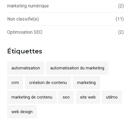
marketing numérique
(2)
Non classifié(e)
(11)
Optimisation SEO
(2)
Étiquettes
automatisation
automatisation du marketing
crm
création de contenu
marketing
marketing de contenu
seo
site web
utilmo
web design