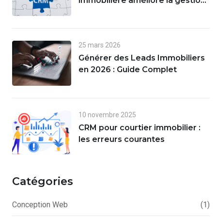
immobilière améliore la gestion
des leads et des ventes
25 mars 2026
Générer des Leads Immobiliers
en 2026 : Guide Complet
10 novembre 2025
CRM pour courtier immobilier :
les erreurs courantes
Catégories
Conception Web
(1)