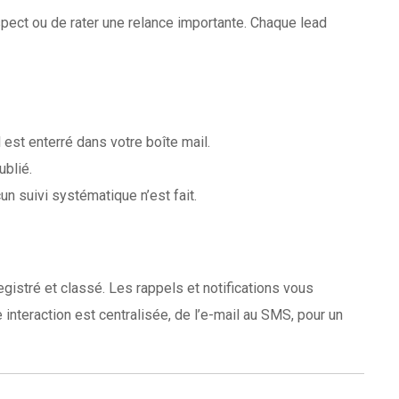
rospect ou de rater une relance importante. Chaque lead
 est enterré dans votre boîte mail.
ublié.
n suivi systématique n’est fait.
istré et classé. Les rappels et notifications vous
nteraction est centralisée, de l’e-mail au SMS, pour un