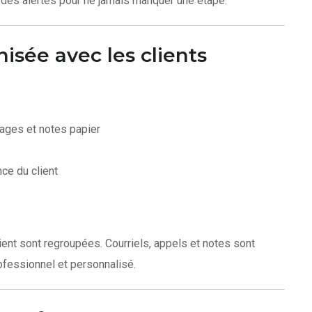
r des alertes pour ne jamais manquer une étape.
sée avec les clients
ages et notes papier
ce du client
lient sont regroupées. Courriels, appels et notes sont
rofessionnel et personnalisé.