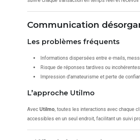
suivre chaque transaction en temps réel et recevoi
Communication désorgani
Les problèmes fréquents
Informations dispersées entre e-mails, mess
Risque de réponses tardives ou incohérentes
Impression d’amateurisme et perte de confian
L’approche Utilmo
Avec
Utilmo
, toutes les interactions avec chaque c
accessibles en un seul endroit, facilitant un suivi p