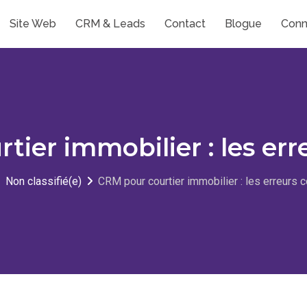
Site Web
CRM & Leads
Contact
Blogue
Conn
tier immobilier : les err
Non classifié(e)
CRM pour courtier immobilier : les erreurs 