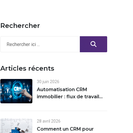
Rechercher
Articles récents
30 juin 2026
Automatisation CRM
immobilier : flux de travail
par courriel, SMS et suivi
des prospects
28 avril 2026
Comment un CRM pour