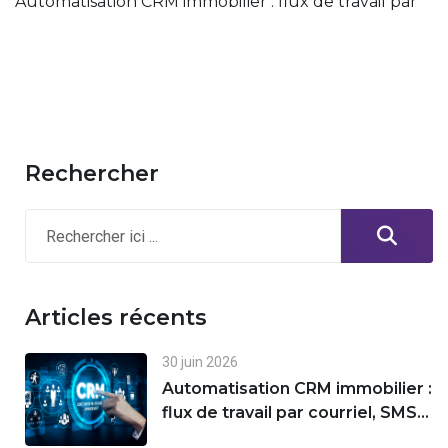
Automatisation CRM immobilier : flux de travail par
Rechercher
Articles récents
30 juin 2026
Automatisation CRM immobilier :
flux de travail par courriel, SMS
et suivi des prospects