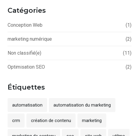
Catégories
Conception Web
(1)
marketing numérique
(2)
Non classifié(e)
(11)
Optimisation SEO
(2)
Étiquettes
automatisation
automatisation du marketing
crm
création de contenu
marketing
marketing de contenu
seo
site web
utilmo