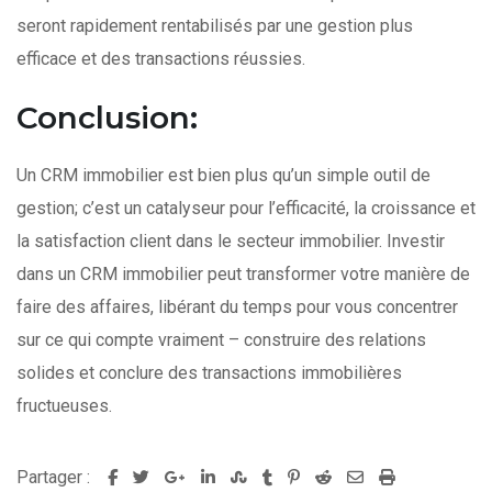
seront rapidement rentabilisés par une gestion plus
efficace et des transactions réussies.
Conclusion:
Un CRM immobilier est bien plus qu’un simple outil de
gestion; c’est un catalyseur pour l’efficacité, la croissance et
la satisfaction client dans le secteur immobilier. Investir
dans un CRM immobilier peut transformer votre manière de
faire des affaires, libérant du temps pour vous concentrer
sur ce qui compte vraiment – construire des relations
solides et conclure des transactions immobilières
fructueuses.
Partager :
G
L
S
T
P
R
S
P