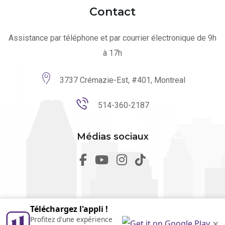
Contact
Assistance par téléphone et par courrier électronique de 9h
à 17h
3737 Crémazie-Est, #401, Montreal
514-360-2187
Médias sociaux
Téléchargez l'appli !
Profitez d'une expérience
×
© 2026 utilmo. Tous droits réservés par
Marketing Websites.