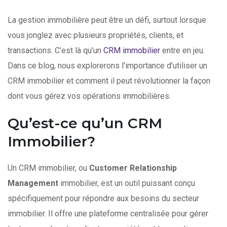
La gestion immobilière peut être un défi, surtout lorsque
vous jonglez avec plusieurs propriétés, clients, et
transactions. C’est là qu’un
CRM immobilier
entre en jeu.
Dans ce blog, nous explorerons l’importance d’utiliser un
CRM immobilier et comment il peut révolutionner la façon
dont vous gérez vos opérations immobilières.
Qu’est-ce qu’un CRM
Immobilier?
Un CRM immobilier, ou
Customer Relationship
Management
immobilier, est un outil puissant conçu
spécifiquement pour répondre aux besoins du secteur
immobilier. Il offre une plateforme centralisée pour gérer